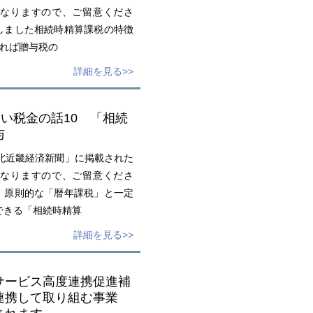
なりますので、ご留意くださ
しました相続時精算課税の特徴
あれば贈与税の
詳細を見る>>
たい税金の話10 「相続
与
北近畿経済新聞」に掲載された
なりますので、ご留意くださ
、原則的な「暦年課税」と一定
できる「相続時精算
詳細を見る>>
サービス高度連携促進補
連携して取り組む事業