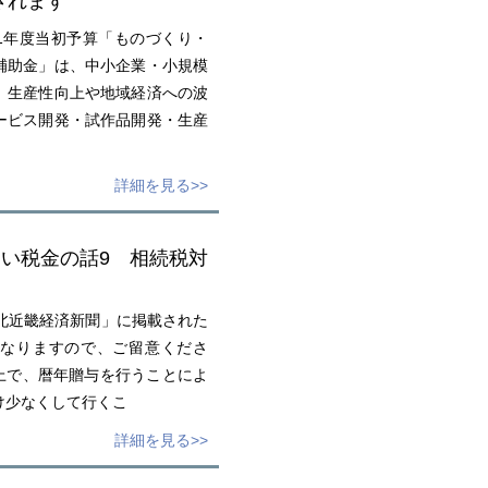
されます
1年度当初予算「ものづくり・
補助金」は、中小企業・小規模
、生産性向上や地域経済への波
ービス開発・試作品開発・生産
詳細を見る>>
たい税金の話9 相続税対
北近畿経済新聞」に掲載された
なりますので、ご留意くださ
上で、暦年贈与を行うことによ
け少なくして行くこ
詳細を見る>>