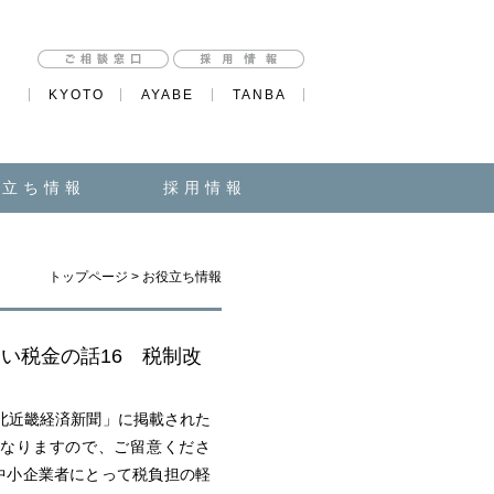
KYOTO
AYABE
TANBA
役立ち情報
採用情報
トップページ
>
お役立ち情報
たい税金の話16 税制改
北近畿経済新聞」に掲載された
なりますので、ご留意くださ
中小企業者にとって税負担の軽