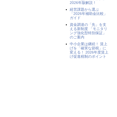
2026年版解説！
経営課題から選ぶ
「2026年補助金比較」
ガイド
資金調達の「先」を支
える新制度 「モニタリ
ング強化型特別保証」
のご案内
中小企業は継続！ 賃上
げを「確実な節税」に
変える！ 2026年度賃上
げ促進税制のポイント