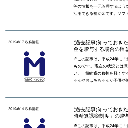
等の情報を一元管理するよう
活用できる補助金です。ソフ
(過去記事)知っておき
2019/6/17
税務情報
金を贈与する場合の留
※この記事は、平成24年に「
ものです。現在の状況とは異
い。 相続税の負担を軽くす
ゃんやおばあちゃんが子供や
(過去記事)知っておき
2019/6/14
税務情報
時精算課税制度」の贈
※この記事は、平成24年に「