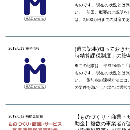
ものです。現在の状況とは異
い。 前回、概要のご説明を
は、2,500万円までの財産で
(過去記事)知っておき
2019/6/13
税務情報
時精算課税制度」の贈
※この記事は、平成24年に「
ものです。現在の状況とは異
い。 贈与税の課税方法には
の要件を満たした場合に選択
【ものづくり・商業・
2019/6/12
補助金情報
助金】複数の事業者が