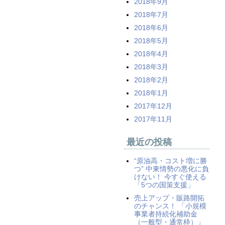
2018年9月
2018年7月
2018年6月
2018年5月
2018年4月
2018年3月
2018年2月
2018年1月
2017年12月
2017年11月
最近の投稿
“原油高・コスト増に勝
つ” 中東情勢の悪化に負
けない！ 今すぐ使える
「5つの国策支援」
売上アップ・販路開拓
のチャンス！ 「小規模
事業者持続化補助金
（一般型・通常枠）」