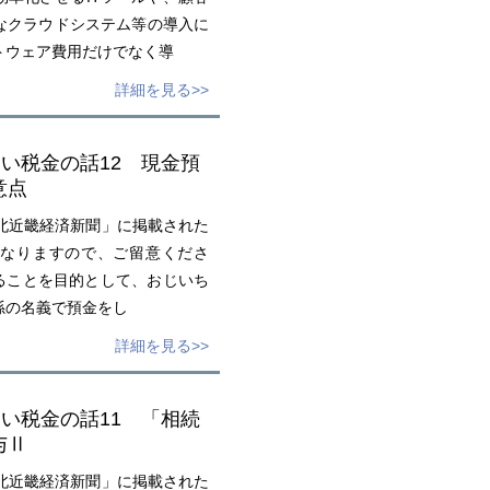
なクラウドシステム等の導入に
トウェア費用だけでなく導
詳細を見る>>
たい税金の話12 現金預
意点
北近畿経済新聞」に掲載された
なりますので、ご留意くださ
ることを目的として、おじいち
孫の名義で預金をし
詳細を見る>>
たい税金の話11 「相続
与Ⅱ
北近畿経済新聞」に掲載された