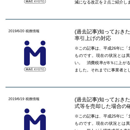
減になる改正を２点ご紹介しま
(過去記事)知っておき
2019/6/20
税務情報
率引上げの対応
※この記事は、平成26年に「
ものです。現在の状況とは異
い。 消費税率が8％に上がる
ました。それまでに事業者と
(過去記事)知っておき
2019/6/19
税務情報
式等を売却した場合の
※この記事は、平成25年に「
ものです。現在の状況とは異