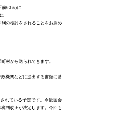
前60％)に
)に
不利の検討をされることをお薦め
区町村から送られてきます。
行政機関などに提出する書類に番
表されている予定です。今後国会
の税制改正が決定します。今回も