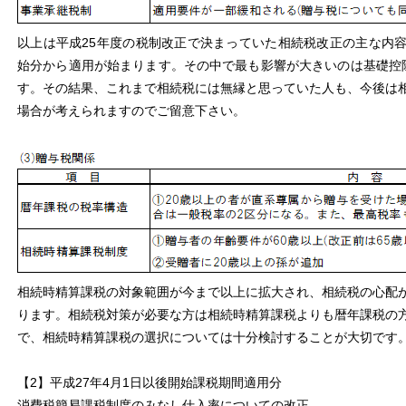
以上は平成25年度の税制改正で決まっていた相続税改正の主な内
始分から適用が始まります。その中で最も影響が大きいのは基礎控
す。その結果、これまで相続税には無縁と思っていた人も、今後は
場合が考えられますのでご留意下さい。
相続時精算課税の対象範囲が今まで以上に拡大され、相続税の心配
ります。相続税対策が必要な方は相続時精算課税よりも暦年課税の
で、相続時精算課税の選択については十分検討することが大切です
【2】平成27年4月1日以後開始課税期間適用分
消費税簡易課税制度のみなし仕入率についての改正