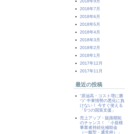
2018年9月
2018年7月
2018年6月
2018年5月
2018年4月
2018年3月
2018年2月
2018年1月
2017年12月
2017年11月
最近の投稿
“原油高・コスト増に勝
つ” 中東情勢の悪化に負
けない！ 今すぐ使える
「5つの国策支援」
売上アップ・販路開拓
のチャンス！ 「小規模
事業者持続化補助金
（一般型・通常枠）」