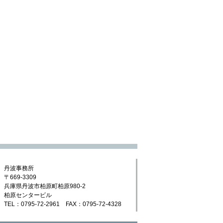
丹波事務所
〒669-3309
兵庫県丹波市柏原町柏原980-2
柏原センタービル
TEL：0795-72-2961 FAX：0795-72-4328