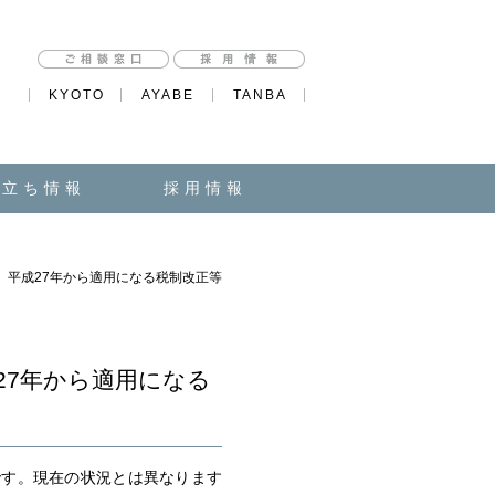
KYOTO
AYABE
TANBA
役立ち情報
採用情報
9 平成27年から適用になる税制改正等
27年から適用になる
です。現在の状況とは異なります