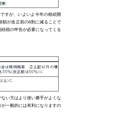
容ですが、いよいよ今年の相続開
除額が改正前の6割に減ることで
相続税の申告が必要になってくる
がない方はより使い勝手がよくな
方が一般的には有利になりますの
。