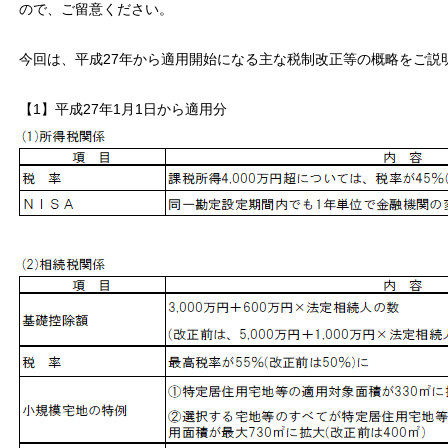
ので、ご留意ください。
今回は、平成27年から適用開始になる主な税制改正等の概略をご説
【1】平成27年1月1日から適用分