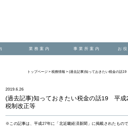
内
業務案内
事業所案内
お
トップページ
>
税務情報
>
(過去記事)知っておきたい税金の話1
2019.6.26
(過去記事)知っておきたい税金の話19 平成
税制改正等
※この記事は、平成27年に「北近畿経済新聞」に掲載されたもの